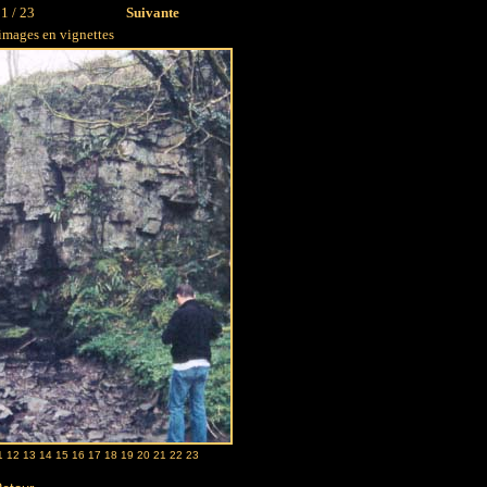
1 / 23
Suivante
 images en vignettes
1
12
13
14
15
16
17
18
19
20
21
22
23